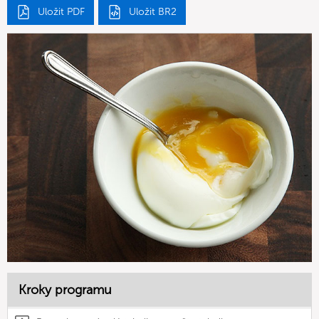
Uložit PDF
Uložit BR2
Kroky programu