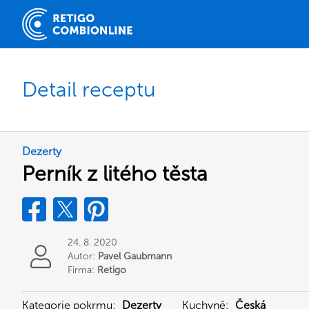
Detail receptu
Dezerty
Perník z litého těsta
24. 8. 2020
Autor:
Pavel Gaubmann
Firma:
Retigo
Kategorie pokrmu:
Dezerty
Kuchyně:
Česká