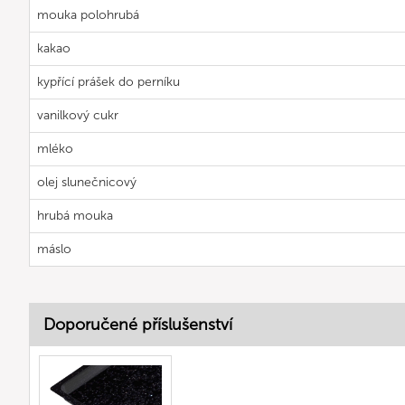
mouka polohrubá
kakao
kypřící prášek do perníku
vanilkový cukr
mléko
olej slunečnicový
hrubá mouka
máslo
Doporučené příslušenství