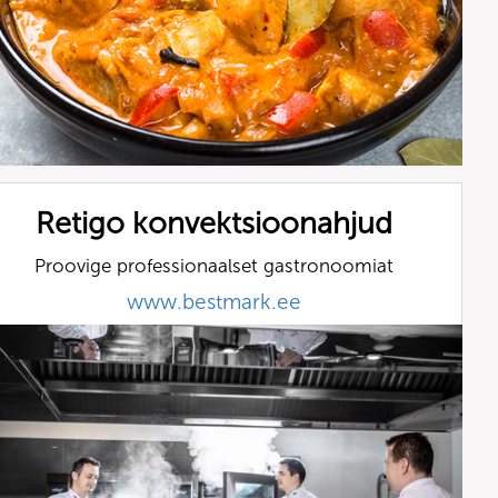
Retigo konvektsioonahjud
Proovige professionaalset gastronoomiat
www.bestmark.ee