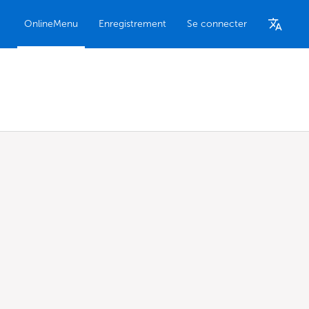
OnlineMenu
Enregistrement
Se connecter