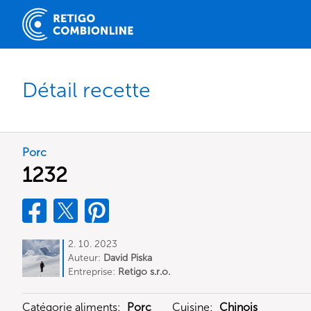
Détail recette
Porc
1232
2. 10. 2023
Auteur:
David Piska
Entreprise:
Retigo s.r.o.
Catégorie aliments:
Porc
Cuisine:
Chinois