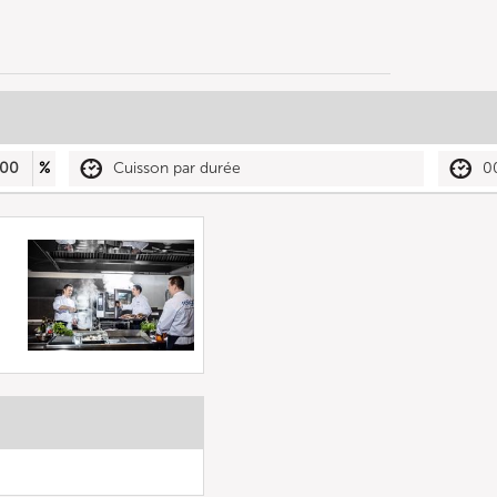
00
%
Cuisson par durée
0