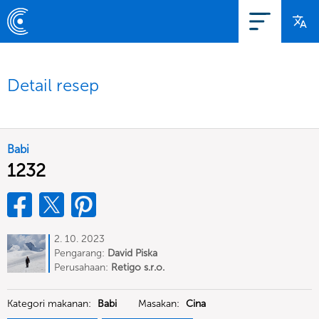
Detail resep
Babi
1232
2. 10. 2023
Pengarang:
David Piska
Perusahaan:
Retigo s.r.o.
Kategori makanan:
Babi
Masakan:
Cina