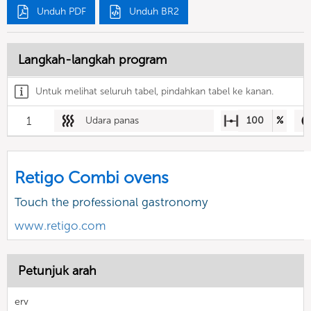
Unduh PDF
Unduh BR2
Langkah-langkah program
Untuk melihat seluruh tabel, pindahkan tabel ke kanan.
1
Udara panas
100
%
Retigo Combi ovens
Touch the professional gastronomy
www.retigo.com
Petunjuk arah
erv