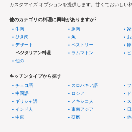
カスタマイズ オプションを提供します。甘くておいしい
他のカテゴリの料理に興味がありますか?
牛肉
豚肉
家
ひき肉
魚
お
デザート
ペストリー
卵
ベジタリアン料理
ラムマトン
ビ
他の
キッチンタイプから探す
チェコ語
スロバキア語
フ
中国語
ロシア
ド
ギリシャ語
メキシコ人
ス
インド人
東南アジア
日
中東
研磨
他