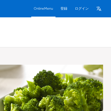
OnlineMenu
登録
ログイン