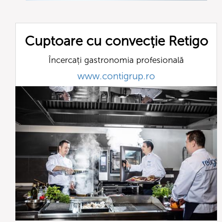
Cuptoare cu convecție Retigo
Încercați gastronomia profesională
www.contigrup.ro