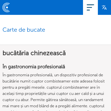
Carte de bucate
bucătăria chinezească
În gastronomia profesională
În gastronomia profesională, un dispozitiv profesional de
bucătărie numit cuptor combisteamer este adesea folosit
pentru a pregăti mesele. cuptorul combisteamer are în
același timp proprietățile unui cuptor cu aer cald și a unui
cuptor cu abur. Permite gătirea sănătoasă, un randament
mai mare și un mod blând de a pregăti alimente. cuptorul