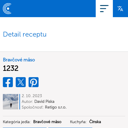
Detail receptu
Bravčové mäso
1232
2. 10. 2023
Autor:
David Piska
Spoločnosť:
Retigo s.r.o.
Kategória jedla:
Bravčové mäso
Kuchyňa:
Čínska