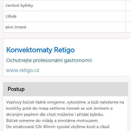
čerstvé bylinky
cibule
pivo tmavé
Konvektomaty Retigo
Ochutnejte profesionální gastronomii
www.retigo.cz
Postup
Vepřový bůček řádně omyjeme ,vykostíme ,a kůži nařežeme na
kostičky poté do masa vetřeme česnek se solí ,kmínem a
drceným pepřem dle chuti můžeme i přridat bylinku.
Bůček svineme do rolády a smotáme motouzem.
Do smaltované GN 40mm vysoké vložíme kosti a cibuli