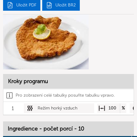
Uložit PDF
Uložit BR2
Kroky programu
Pro zobrazení celé tabulky posuňte tabulku vpravo.
1
Režim horký vzduch
100
%
Ingredience - počet porcí - 10