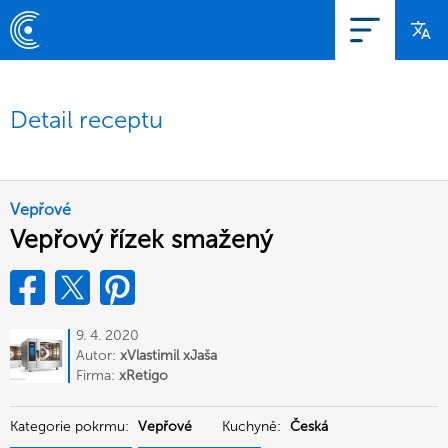
Detail receptu
Vepřové
Vepřový řízek smažený
9. 4. 2020
Autor:
xVlastimil xJaša
Firma:
xRetigo
Kategorie pokrmu:
Vepřové
Kuchyně:
Česká