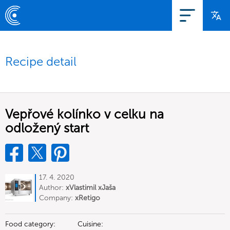
Recipe detail
Vepřové kolínko v celku na
odložený start
17. 4. 2020
Author:
xVlastimil xJaša
Company:
xRetigo
Food category:
Cuisine: