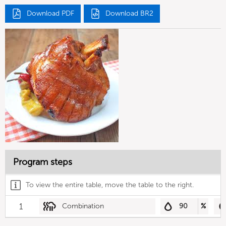
Download PDF
Download BR2
Program steps
To view the entire table, move the table to the right.
1
Combination
90
%