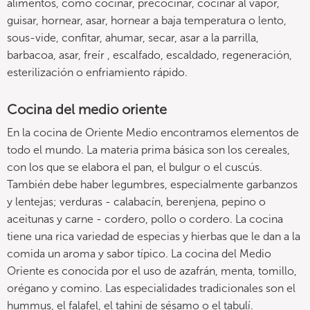
alimentos, como cocinar, precocinar, cocinar al vapor,
guisar, hornear, asar, hornear a baja temperatura o lento,
sous-vide, confitar, ahumar, secar, asar a la parrilla,
barbacoa, asar, freír , escalfado, escaldado, regeneración,
esterilización o enfriamiento rápido.
Cocina del medio oriente
En la cocina de Oriente Medio encontramos elementos de
todo el mundo. La materia prima básica son los cereales,
con los que se elabora el pan, el bulgur o el cuscús.
También debe haber legumbres, especialmente garbanzos
y lentejas; verduras - calabacín, berenjena, pepino o
aceitunas y carne - cordero, pollo o cordero. La cocina
tiene una rica variedad de especias y hierbas que le dan a la
comida un aroma y sabor típico. La cocina del Medio
Oriente es conocida por el uso de azafrán, menta, tomillo,
orégano y comino. Las especialidades tradicionales son el
hummus, el falafel, el tahini de sésamo o el tabulí.