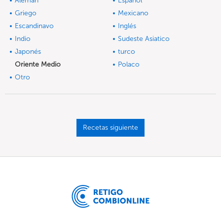
Alemán
Español
Griego
Mexicano
Escandinavo
Inglés
Indio
Sudeste Asiatico
Japonés
turco
Oriente Medio
Polaco
Otro
Recetas siguiente