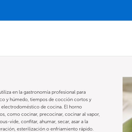
iliza en la gastronomía profesional para
eco y húmedo, tiempos de cocción cortos y
e electrodoméstico de cocina. El horno
, como cocinar, precocinar, cocinar al vapor,
ous-vide, confitar, ahumar, secar, asar a la
neración, esterilización o enfriamiento rápido.