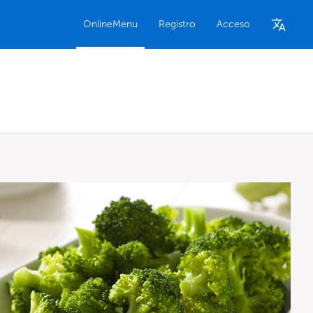
OnlineMenu
Registro
Acceso