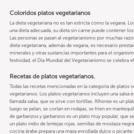
Coloridos platos vegetarianos
La dieta vegetariana no es tan estricta como la vegana. 
una dieta adecuada, su dieta sin carne puede contener los
Las personas se pasan al vegetarianismo por muchas razone
dieta vegetariana, además de vegana, es necesario prestar 
minerales y otras sustancias importantes para el organism
festividad, el Día Mundial del Vegetarianismo se celebra el
Recetas de platos vegetarianos.
Todas las recetas mencionadas en la categoría de platos 
vegetarianos. Los platos vegetarianos incluyen una salsa e
llamada salsa, que se sirve con tortillas. Alhonse es un pl
luego se pelan, se cortan en rodajas, se fríen en mantequi
de garbanzos y garbanzos es un plato muy popular, que se
un plato indio de lentejas rojas, semillas de mostaza negra,
cocina árabe prepara una masa enrollada dulce o picante 