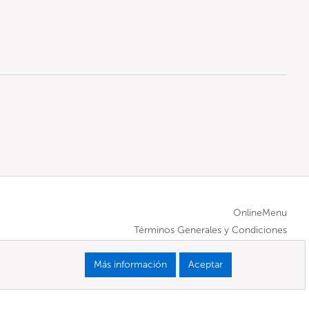
OnlineMenu
Términos Generales y Condiciones
Más información
Aceptar