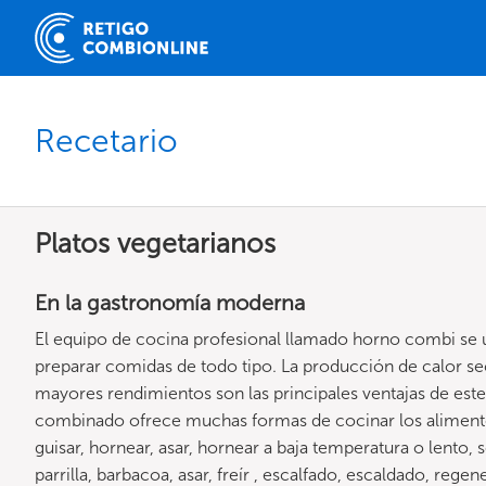
Recetario
Platos vegetarianos
En la gastronomía moderna
El equipo de cocina profesional llamado horno combi se ut
preparar comidas de todo tipo. La producción de calor s
mayores rendimientos son las principales ventajas de est
combinado ofrece muchas formas de cocinar los alimentos
guisar, hornear, asar, hornear a baja temperatura o lento, s
parrilla, barbacoa, asar, freír , escalfado, escaldado, rege