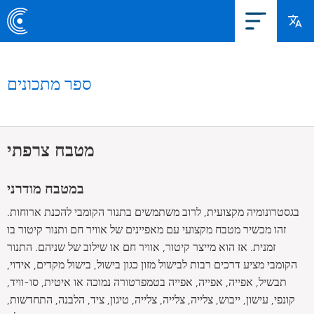
ספר מתכונים
מטבח צרפתי
במטבח מודרני
בגסטרונומיה מקצועית, לרוב משתמשים בתנור הקומבי להכנת ארוחות.
זהו מכשיר מטבח מקצועי עם מאפיינים של אוויר חם ותנור קיטור בו
זמנית. אז הוא מייצר קיטור, אוויר חם או שילוב של שניהם. התנור
הקומבי מציע דרכים רבות לבישול מזון כגון בישול, בישול מקדים, אידוי,
תבשיל, אפייה, אפייה, אפייה בטמפרטורה נמוכה או איטית, סו-וויד,
קונפי, עישון, ייבוש, צלייה, צלייה, צלייה, טיגון, ציד, הלבנה, התחדשות,