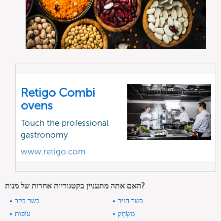
Retigo Combi
ovens
Touch the professional
gastronomy
www.retigo.com
האם אתה מתעניין בקטגוריות אחרות של מנות?
בשר חזיר
בשר בקר
מִשְׂחָק
עוֹפוֹת