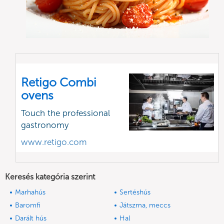
Retigo Combi
ovens
Touch the professional
gastronomy
www.retigo.com
Keresés kategória szerint
Marhahús
Sertéshús
Baromfi
Játszma, meccs
Darált hús
Hal