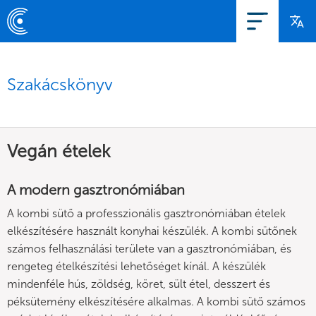
Szakácskönyv
Vegán ételek
A modern gasztronómiában
A kombi sütő a professzionális gasztronómiában ételek
elkészítésére használt konyhai készülék. A kombi sütőnek
számos felhasználási területe van a gasztronómiában, és
rengeteg ételkészítési lehetőséget kínál. A készülék
mindenféle hús, zöldség, köret, sült étel, desszert és
péksütemény elkészítésére alkalmas. A kombi sütő számos