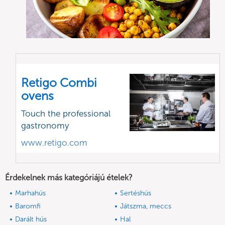
Retigo Combi
ovens
Touch the professional
gastronomy
www.retigo.com
Érdekelnek más kategóriájú ételek?
Marhahús
Sertéshús
Baromfi
Játszma, meccs
Darált hús
Hal