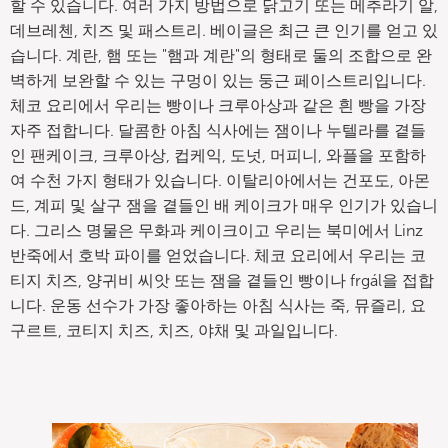
할 수 있습니다. 여러 가지 방법으로 닭고기 또는 메추라기 알,
데브레첸, 치즈 및 패스트리. 베이글은 최근 큰 인기를 얻고 있
습니다. 계란, 햄 또는 "햄과 계란"의 형태로 둘의 조합으로 완
벽하게 보완할 수 있는 구멍이 있는 둥근 페이스트리입니다.
체코 요리에서 우리는 빵이나 크루아상과 같은 흰 빵을 가장
자주 접합니다. 달콤한 아침 식사에는 잼이나 누텔라를 곁들
인 팬케이크, 크루아상, 컵케익, 도넛, 머피니, 와플을 포함하
여 수천 가지 형태가 있습니다. 이탈리아에서는 건포도, 아몬
드, 계피 및 살구 잼을 곁들인 배 케이크가 매우 인기가 있습니
다. 그리스 명물은 무화과 케이크이고 우리는 북미에서 Linz
반죽에서 호박 파이를 얻었습니다. 체코 요리에서 우리는 코
티지 치즈, 양귀비 씨앗 또는 잼을 곁들인 빵이나 frgál을 접합
니다. 운동 선수가 가장 좋아하는 아침 식사는 죽, 뮤즐리, 요
구르트, 코티지 치즈, 치즈, 야채 및 과일입니다.