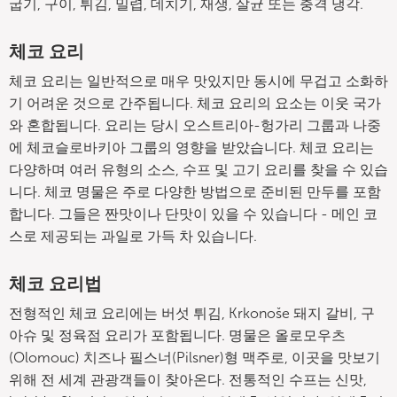
굽기, 구이, 튀김, 밀렵, 데치기, 재생, 살균 또는 충격 냉각.
체코 요리
체코 요리는 일반적으로 매우 맛있지만 동시에 무겁고 소화하
기 어려운 것으로 간주됩니다. 체코 요리의 요소는 이웃 국가
와 혼합됩니다. 요리는 당시 오스트리아-헝가리 그룹과 나중
에 체코슬로바키아 그룹의 영향을 받았습니다. 체코 요리는
다양하며 여러 유형의 소스, 수프 및 고기 요리를 찾을 수 있습
니다. 체코 명물은 주로 다양한 방법으로 준비된 만두를 포함
합니다. 그들은 짠맛이나 단맛이 있을 수 있습니다 - 메인 코
스로 제공되는 과일로 가득 차 있습니다.
체코 요리법
전형적인 체코 요리에는 버섯 튀김, Krkonoše 돼지 갈비, 구
아슈 및 정육점 요리가 포함됩니다. 명물은 올로모우츠
(Olomouc) 치즈나 필스너(Pilsner)형 맥주로, 이곳을 맛보기
위해 전 세계 관광객들이 찾아온다. 전통적인 수프는 신맛,