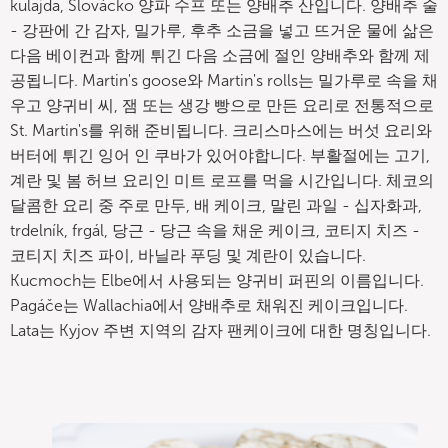
kulajda, Slovácko 양파 수프 또는 양배추 산입니다. 양배추 술
- 강판에 간 감자, 밀가루, 후추 소금을 넣고 뜨거운 물에 삶은
다음 베이컨과 함께 튀긴 다음 소금에 절인 양배추와 함께 제
공됩니다. Martin's goose와 Martin's rolls는 밀가루로 속을 채
우고 양귀비 씨, 잼 또는 생강 빵으로 만든 요리로 전통적으로
St. Martin's를 위해 준비됩니다. 크리스마스에는 버섯 요리와
버터에 튀긴 잉어 인 쿠바가 있어야합니다. 부활절에는 고기,
계란 및 봄 허브 요리인 미트 로프를 먹을 시간입니다. 체코의
달콤한 요리 중 주로 만두, 배 케이크, 말린 과일 - 십자화과,
trdelník, frgál, 당근 - 당근 속을 채운 케이크, 코티지 치즈 -
코티지 치즈 파이, 바닐라 푸딩 및 계란이 있습니다.
Kucmoch는 Elbe에서 사용되는 양귀비 퍼핀의 이름입니다.
Pagáče는 Wallachia에서 양배추로 채워진 케이크입니다.
Lata는 Kyjov 주변 지역의 감자 팬케이크에 대한 명칭입니다.