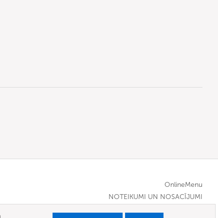
OnlineMenu
NOTEIKUMI UN NOSACĪJUMI
m