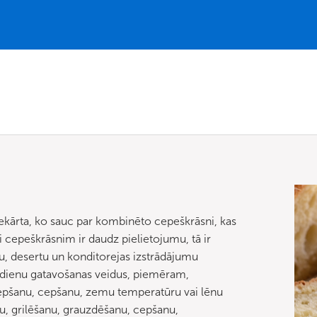
iekārta, ko sauc par kombinēto cepeškrāsni, kas
 cepeškrāsnim ir daudz pielietojumu, tā ir
u, desertu un konditorejas izstrādājumu
dienu gatavošanas veidus, piemēram,
 cepšanu, cepšanu, zemu temperatūru vai lēnu
nu, grilēšanu, grauzdēšanu, cepšanu,