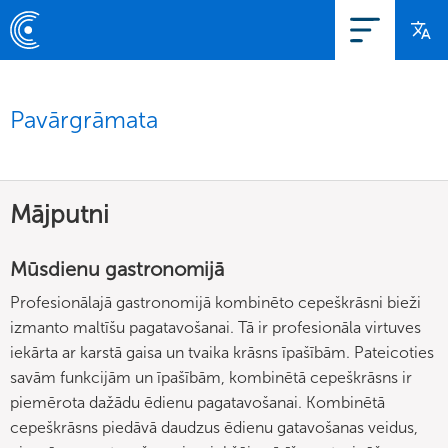
Pavārgrāmata
Mājputni
Mūsdienu gastronomijā
Profesionālajā gastronomijā kombinēto cepeškrāsni bieži
izmanto maltīšu pagatavošanai. Tā ir profesionāla virtuves
iekārta ar karstā gaisa un tvaika krāsns īpašībām. Pateicoties
savām funkcijām un īpašībām, kombinētā cepeškrāsns ir
piemērota dažādu ēdienu pagatavošanai. Kombinētā
cepeškrāsns piedāvā daudzus ēdienu gatavošanas veidus,