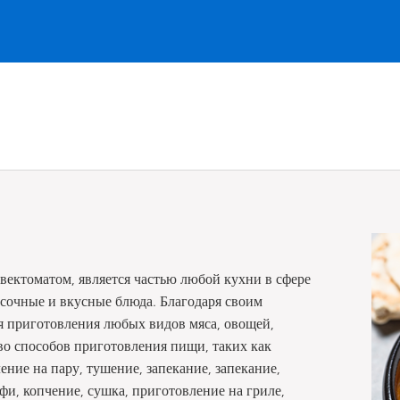
ектоматом, является частью любой кухни в сфере
 сочные и вкусные блюда. Благодаря своим
я приготовления любых видов мяса, овощей,
во способов приготовления пищи, таких как
ние на пару, тушение, запекание, запекание,
и, копчение, сушка, приготовление на гриле,