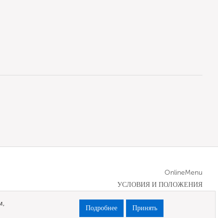
OnlineMenu
УСЛОВИЯ И ПОЛОЖЕНИЯ
м,
Подробнее
Принять