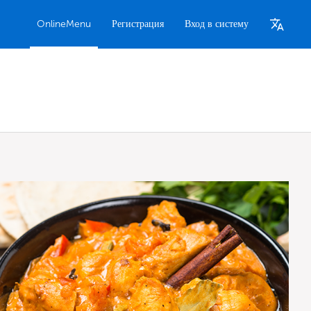
OnlineMenu
Регистрация
Вход в систему