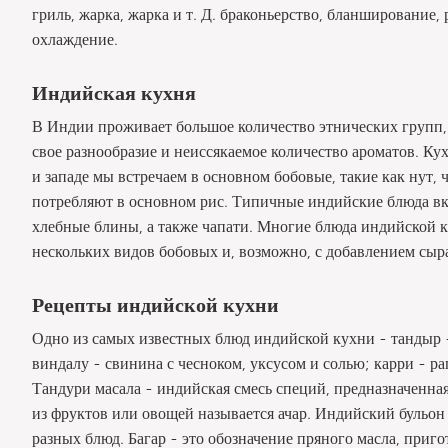
гриль, жарка, жарка и т. Д. браконьерство, бланширование,
охлаждение.
Индийская кухня
В Индии проживает большое количество этнических групп,
свое разнообразие и неиссякаемое количество ароматов. Кух
и западе мы встречаем в основном бобовые, такие как нут,
потребляют в основном рис. Типичные индийские блюда вк
хлебные блины, а также чапати. Многие блюда индийской к
нескольких видов бобовых и, возможно, с добавлением сыр
Рецепты индийской кухни
Одно из самых известных блюд индийской кухни - тандыр 
виндалу - свинина с чесноком, уксусом и солью; карри - ра
Тандури масала - индийская смесь специй, предназначенная
из фруктов или овощей называется ачар. Индийский бульон
разных блюд. Багар - это обозначение пряного масла, приго