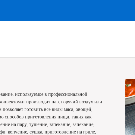
ование, используемое в профессиональной
онвектомат производит пар, горячий воздух или
 позволяет готовить все виды мяса, овощей,
во способов приготовления пищи, таких как
ние на пару, тушение, запекание, запекание,
и, копчение, сушка, приготовление на гриле,