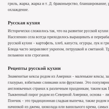
гриль, жарка, жарка и т. Д. браконьерство, бланширование,
охлаждение.
Русская кухня
Исторически сложилось так, что на развитие русской кухн
Населению села всегда приходилось выращивать и перераба
русской кухни - картофель, хлеб, капуста, огурцы, лук и г
Блюда часто заправляют укропом, петрушкой и сметаной.
пельмени или строганов.
Рецепты русской кухни
Знаменитые кексы родом из Америки - маленькие кексы, з
глазурью, взбитыми сливками или фруктами. Это популярны
англоязычных странах к различным праздникам, таким как 
Тыквенный пирог родом из Северной Америки, основа - лин
Пончик - это традиционная сладкая выпечка, также родом 
начинкой из джема, шоколада или ванильного крема, самых