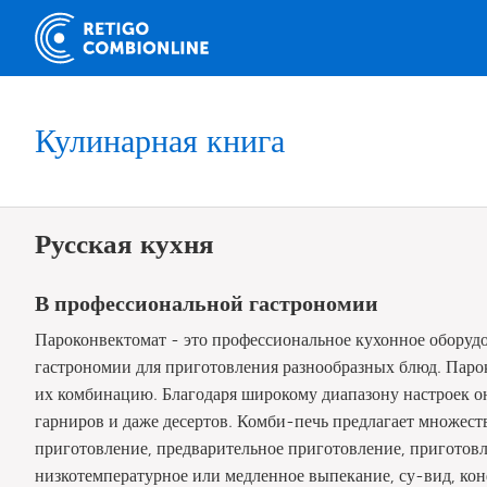
Кулинарная книга
Русская кухня
В профессиональной гастрономии
Пароконвектомат - это профессиональное кухонное оборуд
гастрономии для приготовления разнообразных блюд. Парок
их комбинацию. Благодаря широкому диапазону настроек он
гарниров и даже десертов. Комби-печь предлагает множест
приготовление, предварительное приготовление, приготовле
низкотемпературное или медленное выпекание, су-вид, конф