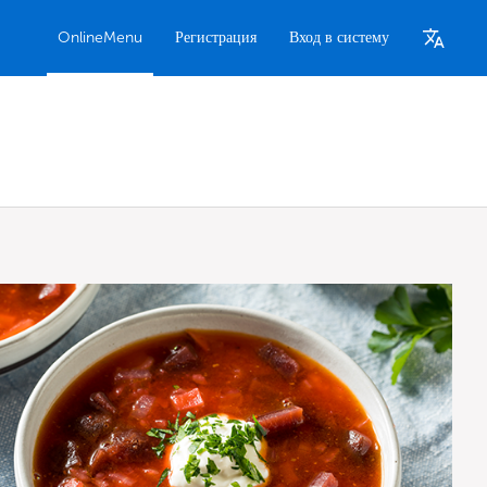
OnlineMenu
Регистрация
Вход в систему