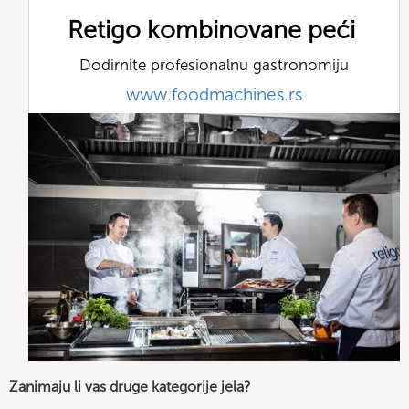
Retigo kombinovane peći
Dodirnite profesionalnu gastronomiju
www.foodmachines.rs
Zanimaju li vas druge kategorije jela?