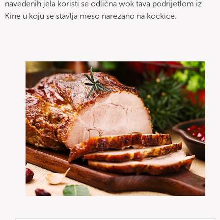
navedenih jela koristi se odlična wok tava podrijetlom iz
Kine u koju se stavlja meso narezano na kockice.