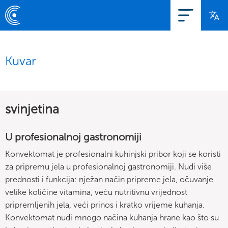
Kuvar
svinjetina
U profesionalnoj gastronomiji
Konvektomat je profesionalni kuhinjski pribor koji se koristi
za pripremu jela u profesionalnoj gastronomiji. Nudi više
prednosti i funkcija: nježan način pripreme jela, očuvanje
velike količine vitamina, veću nutritivnu vrijednost
pripremljenih jela, veći prinos i kratko vrijeme kuhanja.
Konvektomat nudi mnogo načina kuhanja hrane kao što su