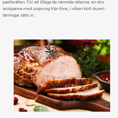
paellarätten. För att tillaga de nämnda rätterna, en stor
wokpanna med ursprung från Kina, i vilken kött skuret i
tärningar sätts in.