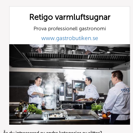
Retigo varmluftsugnar
Prova professionell gastronomi
www.gastrobutiken.se