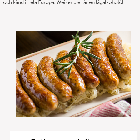
och känd i hela Europa. Weizenbier är en lågalkoholöl