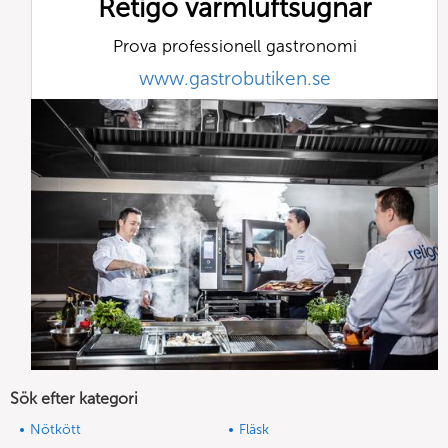
Retigo varmluftsugnar
Prova professionell gastronomi
www.gastrobutiken.se
Sök efter kategori
Nötkött
Fläsk