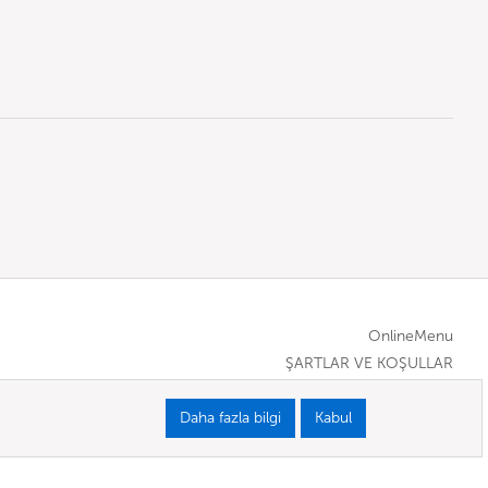
OnlineMenu
ŞARTLAR VE KOŞULLAR
Daha fazla bilgi
Kabul