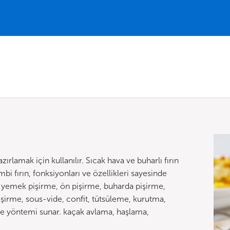
lamak için kullanılır. Sıcak hava ve buharlı fırın
i fırın, fonksiyonları ve özellikleri sayesinde
, yemek pişirme, ön pişirme, buharda pişirme,
pişirme, sous-vide, confit, tütsüleme, kurutma,
rme yöntemi sunar. kaçak avlama, haşlama,