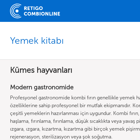
Yemek kitabı
Kümes hayvanları
Modern gastronomide
Profesyonel gastronomide kombi fırın genellikle yemek hazır
özelliklerine sahip profesyonel bir mutfak ekipmanıdır. Komb
çeşitli yemeklerin hazırlanması için uygundur. Kombi fırın
haşlama, fırınlama, fırınlama, düşük sıcaklıkta veya yavaş 
ızgara, ızgara, kızartma, kızartma gibi birçok yemek pişi
rejenerasyon, sterilizasyon veya şok soğutma.