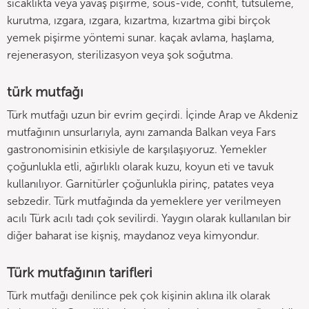
sıcaklıkta veya yavaş pişirme, sous-vide, confit, tütsüleme,
kurutma, ızgara, ızgara, kızartma, kızartma gibi birçok
yemek pişirme yöntemi sunar. kaçak avlama, haşlama,
rejenerasyon, sterilizasyon veya şok soğutma.
türk mutfağı
Türk mutfağı uzun bir evrim geçirdi. İçinde Arap ve Akdeniz
mutfağının unsurlarıyla, aynı zamanda Balkan veya Fars
gastronomisinin etkisiyle de karşılaşıyoruz. Yemekler
çoğunlukla etli, ağırlıklı olarak kuzu, koyun eti ve tavuk
kullanılıyor. Garnitürler çoğunlukla pirinç, patates veya
sebzedir. Türk mutfağında da yemeklere yer verilmeyen
acılı Türk acılı tadı çok sevilirdi. Yaygın olarak kullanılan bir
diğer baharat ise kişniş, maydanoz veya kimyondur.
Türk mutfağının tarifleri
Türk mutfağı denilince pek çok kişinin aklına ilk olarak