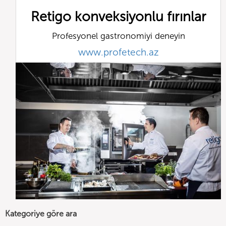
Retigo konveksiyonlu fırınlar
Profesyonel gastronomiyi deneyin
www.profetech.az
Kategoriye göre ara