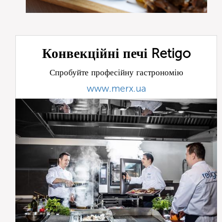
Конвекційні печі Retigo
Спробуйте професійну гастрономію
www.merx.ua