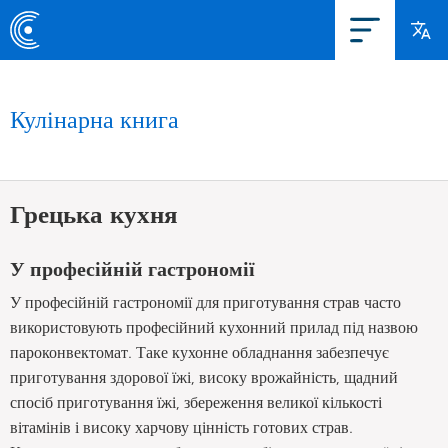
Кулінарна книга
Грецька кухня
У професійній гастрономії
У професійній гастрономії для приготування страв часто
використовують професійний кухонний прилад під назвою
пароконвектомат. Таке кухонне обладнання забезпечує
приготування здорової їжі, високу врожайність, щадний
спосіб приготування їжі, збереження великої кількості
вітамінів і високу харчову цінність готових страв.