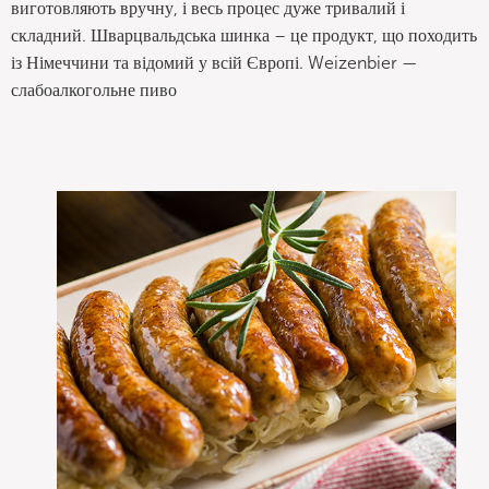
виготовляють вручну, і весь процес дуже тривалий і
складний. Шварцвальдська шинка – це продукт, що походить
із Німеччини та відомий у всій Європі. Weizenbier —
слабоалкогольне пиво