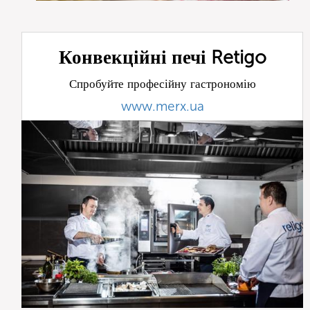
Конвекційні печі Retigo
Спробуйте професійну гастрономію
www.merx.ua