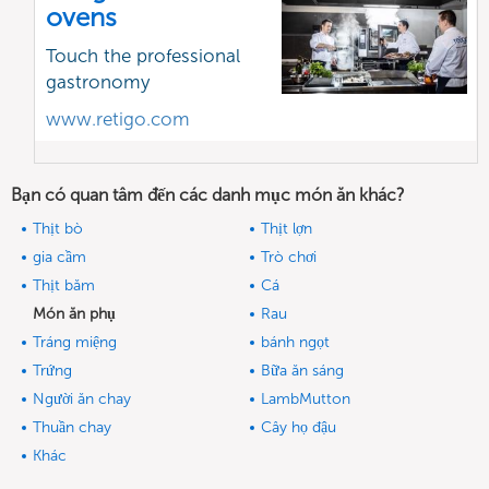
ovens
Touch the professional
gastronomy
www.retigo.com
Bạn có quan tâm đến các danh mục món ăn khác?
Thịt bò
Thịt lợn
gia cầm
Trò chơi
Thịt băm
Cá
Món ăn phụ
Rau
Tráng miệng
bánh ngọt
Trứng
Bữa ăn sáng
Người ăn chay
LambMutton
Thuần chay
Cây họ đậu
Khác