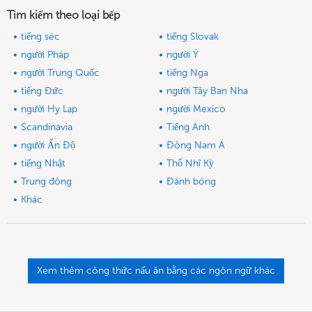
Tìm kiếm theo loại bếp
tiếng séc
tiếng Slovak
người Pháp
người Ý
người Trung Quốc
tiếng Nga
tiếng Đức
người Tây Ban Nha
người Hy Lạp
người Mexico
Scandinavia
Tiếng Anh
người Ấn Độ
Đông Nam Á
tiếng Nhật
Thổ Nhĩ Kỳ
Trung đông
Đánh bóng
Khác
Xem thêm công thức nấu ăn bằng các ngôn ngữ khác