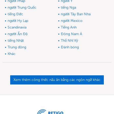
người Pháp
người Ý
người Trung Quốc
tiếng Nga
tiếng Đức
người Tây Ban Nha
người Hy Lạp
người Mexico
Scandinavia
Tiếng Anh
người Ấn Độ
Đông Nam Á
tiếng Nhật
Thổ Nhĩ Kỳ
Trung đông
Đánh bóng
Khác
Xem thêm công thức nấu ăn bằng các ngôn ngữ khác