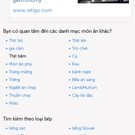
gastronomy
www.retigo.com
Bạn có quan tâm đến các danh mục món ăn khác?
Thịt bò
Thịt lợn
gia cầm
Trò chơi
Thịt băm
Cá
Món ăn phụ
Rau
Tráng miệng
bánh ngọt
Trứng
Bữa ăn sáng
Người ăn chay
LambMutton
Thuần chay
Cây họ đậu
Khác
Tìm kiếm theo loại bếp
tiếng séc
tiếng Slovak