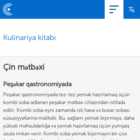
Kulinariya kitabı
Çin mətbəxi
Peşəkar qastronomiyada
Peşəkar qastronomiyada tez-tez yemək hazırlamaq üçün
kombi soba adlanan peşəkar mətbəx cihazından istifadə
edilir. Kombi soba eyni zamanda isti hava və buxar sobası
xüsusiyyətlərinə malikdir. Bu, sağlam yemək bişirməyə, daha
yüksək məhsuldarlığa və yemək hazırlamaq üçün yumşaq
üsula imkan verir. Kombi soba yemək bişirməyin bir çox