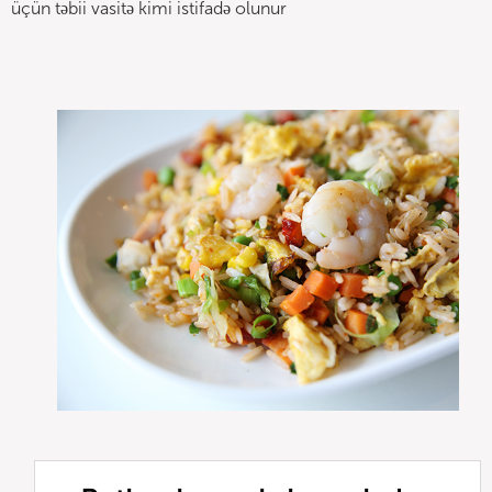
üçün təbii vasitə kimi istifadə olunur