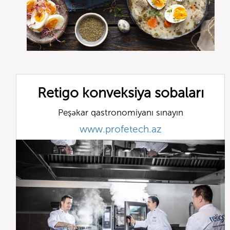
Retigo konveksiya sobaları
Peşəkar qastronomiyanı sınayın
www.profetech.az