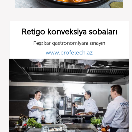
Retigo konveksiya sobaları
Peşəkar qastronomiyanı sınayın
www.profetech.az