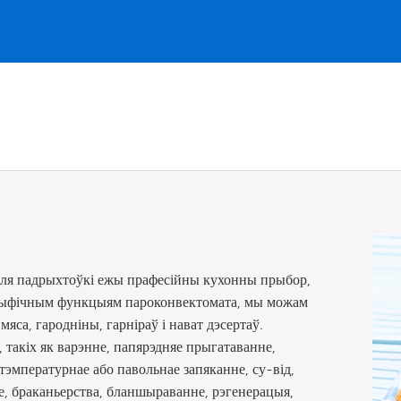
для падрыхтоўкі ежы прафесійны кухонны прыбор,
ецыфічным функцыям пароконвектомата, мы можам
са, гародніны, гарніраў і нават дэсертаў.
такіх як варэнне, папярэдняе прыгатаванне,
тэмпературнае або павольнае запяканне, су-від,
е, браканьерства, бланшыраванне, рэгенерацыя,