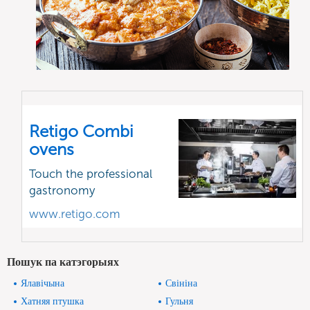
Retigo Combi
ovens
Touch the professional
gastronomy
www.retigo.com
Пошук па катэгорыях
Ялавічына
Свініна
Хатняя птушка
Гульня