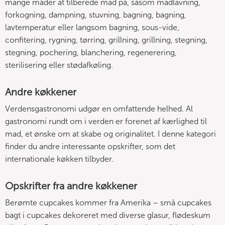
mange måder at tilberede mad på, såsom madlavning,
forkogning, dampning, stuvning, bagning, bagning,
lavtemperatur eller langsom bagning, sous-vide,
confitering, rygning, tørring, grillning, grillning, stegning,
stegning, pochering, blanchering, regenerering,
sterilisering eller stødafkøling.
Andre køkkener
Verdensgastronomi udgør en omfattende helhed. Al
gastronomi rundt om i verden er forenet af kærlighed til
mad, et ønske om at skabe og originalitet. I denne kategori
finder du andre interessante opskrifter, som det
internationale køkken tilbyder.
Opskrifter fra andre køkkener
Berømte cupcakes kommer fra Amerika – små cupcakes
bagt i cupcakes dekoreret med diverse glasur, flødeskum