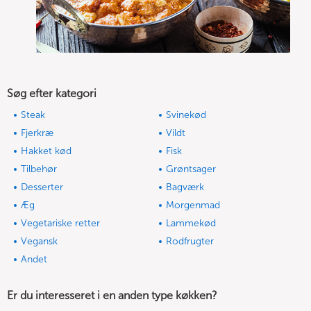
Søg efter kategori
Steak
Svinekød
Fjerkræ
Vildt
Hakket kød
Fisk
Tilbehør
Grøntsager
Desserter
Bagværk
Æg
Morgenmad
Vegetariske retter
Lammekød
Vegansk
Rodfrugter
Andet
Er du interesseret i en anden type køkken?