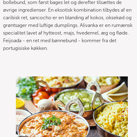
bollebund, som først bages let og derefter tilsættes de
øvrige ingredienser. En eksotisk kombination tilbydes af en
caribisk ret, sancocho er en blanding af kokos, oksekød og
grøntsager med luftige dumplings. Alivanka er en rumænsk
specialitet lavet af hytteost, majs, hvedemel, æg og fløde.
Feijoada - en ret med bønnebund - kommer fra det
portugisiske køkken.