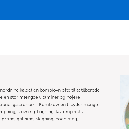
ordning kaldet en kombiovn ofte til at tilberede
are en stor mængde vitaminer og højere
fessionel gastronomi. Kombiovnen tilbyder mange
mpning, stuvning, bagning, lavtemperatur
tørring, grillning, stegning, pochering,