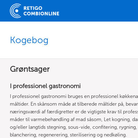
Kogebog
Grøntsager
I professionel gastronomi
I professionel gastronomi bruges en professionel køkkenan
måltider. En skånsom måde at tilberede måltider på, bev
næringsværdi af færdigretter er de vigtigste krav til pro
måder til varmebehandling af mad såsom, Let kogning, da
og/eller langtids stegning, sous-vide, confitering, rygning, 
blanchering, regenerering, sterilisering og nedkøling.