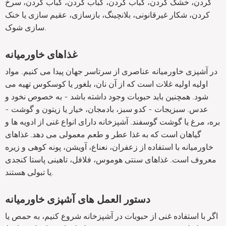
کردن، خشک کردن، کباب کردن، کباب کردن، کباب کردن، سرخ
کردن، شکار غیرقانونی، بلانچینگ، بازسازی، عقیم سازی یا خنک
سازی شوک.
غذاهای خاورمیانه
در آشپزی خاورمیانه عناصری از سرتاسر جهان پیدا می کنیم. مواد
اولیه اولیه غلات است که از آن نان، بلغور یا کوسکوس تهیه می
شود. همچنین باید حبوبات وجود داشته باشد - به خصوص نخود و
عدس. سبزیجات - کدو سبز، بادمجان، خیار یا زیتون و گوشت -
بره، مرغ یا گوشت گوسفند. آشپزخانه دارای انواع غنی از ادویه ها و
گیاهان است که به غذا عطر و طعم معمولی می دهد. غذاهای
خاورمیانه با استفاده از زعفران، نعناع، آویشن، پونه کوهی و زیره
معروف است. غذاهای سنتی هوموس، فلافل، تاهینی پاستا کنجدی
یا تبولی هستند.
دستور العمل های آشپزی خاورمیانه
اگر با استفاده غنی از حبوبات در آشپزخانه شروع کنیم، به حمص یا