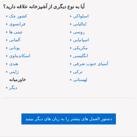
آیا به نوع دیگری از آشپزخانه علاقه دارید؟
اسلواکی
کشور چک
ایتالیایی
فرانسوی
روسی
چینی ها
اسپانیایی
آلمانی
مکزیکی
یونانی
انگلیسی
اسکاندیناوی
آسیای جنوب شرقی
هندی
ترکی
ژاپنی
لهستانی
خاورمیانه
دیگر
دستور العمل های بیشتر را به زبان های دیگر ببینید