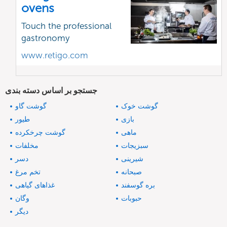
ovens
Touch the professional
gastronomy
www.retigo.com
جستجو بر اساس دسته بندی
گوشت خوک
گوشت گاو
بازی
طیور
ماهی
گوشت چرخکرده
سبزیجات
مخلفات
شیرینی
دسر
صبحانه
تخم مرغ
بره گوسفند
غذاهای گیاهی
حبوبات
وگان
دیگر