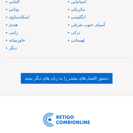
اسپانیایی
آلمانی
مکزیکی
یونانی
انگلیسی
اسکاندیناوی
آسیای جنوب شرقی
هندی
ترکی
ژاپنی
لهستانی
خاورمیانه
دیگر
دستور العمل های بیشتر را به زبان های دیگر ببینید