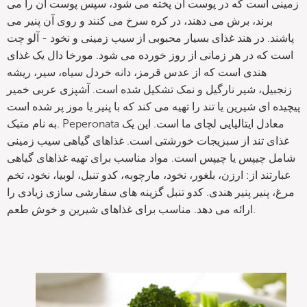
زمینی است که در پوست آن پخته می شود، سپس پوست آن را می
برند، برش می دهند، در کره سرخ می کنند و روی آن پنیر می
پاشند. در هند غذای بسیار محبوبی از سیب زمینی و نخود - آلو چت
است که در هر زمانی از روز خورده می شود. مورخا دال یک غذای
هندی است که از عدس قرمز، دانه خردل سیاه، سیر، ریشه
زنجبیل، شیر نارگیل و نمک تشکیل شده است. آشپزی عربی خمیر
پیچیده ای شیرین یا تند را تهیه می کند که با پنیر یا موز پر شده است
به نام متبک. Peperonata معادل ایتالیایی لچای ما است. این یک
غذای تند از سبزیجات خورشتی است. غذاهای گیاهی سیب زمینی
شامل چیپس یا چیپس است. مواد مناسب برای تهیه غذاهای گیاهی
عبارتند از: ارزن، بلغور، نخود، مارچوبه، کدو تنبل، لوبیا، نخود، تخم
مرغ، پنیر پنیر هندی. کدو تنبل گزینه های سفارشی سازی زیادی را
ارائه می دهد. مناسب برای غذاهای شیرین و خوش طعم.