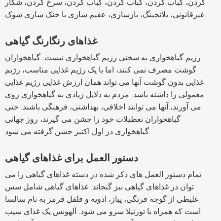
کردن، کباب کردن، کباب کردن، کباب کردن، سرخ کردن، شکار
غیرقانونی، بلانچینگ، بازسازی، عقیم سازی یا خنک سازی شوک.
غذاهای رنگارنگ گیاهی
رژیم گیاهخواری به سختی رژیم گیاهخواری نیست. گیاهخواران
گوشت مصرف نمی کنند، اما با یک رژیم غذایی مناسب، رژیم
غذایی بدون گوشت آنها می تواند همان ارزش غذایی رژیم غذایی
معمولی را داشته باشد. مردم به دلایل زیادی به گیاهخواری روی
می آورند، آنها می توانند اخلاقی، بهداشتی، فرهنگی باشند. حتی
گیاهخواران تعطیلات خود را جشن می گیرند، روز جهانی
گیاهخواری در اول اکتبر جشن گرفته می شود.
دستور العمل برای غذاهای گیاهی
تمام دستور العمل های ذکر شده در دسته غذاهای گیاهی را می
توان در غذاهای گیاهی نیز گنجاند. غذاهای گیاهی شامل سس
غلیظی از گوجه فرنگی، پیاز، ادویه و فلفل قرمز به نام سالسا
است که همراه با تورتیلا سرو می شود. آلهونس یک غذای سیب