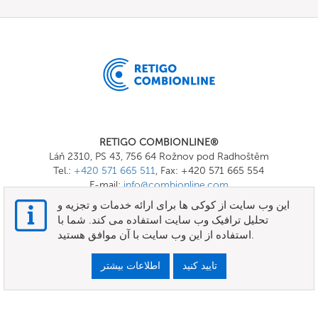
RETIGO COMBIONLINE®
Láň 2310, PS 43, 756 64 Rožnov pod Radhoštěm
Tel.:
+420 571 665 511
, Fax: +420 571 665 554
E-mail:
info@combionline.com
این وب سایت از کوکی ها برای ارائه خدمات و تجزیه و
تحلیل ترافیک وب سایت استفاده می کند. شما با
OnlineMenu
استفاده از این وب سایت با آن موافق هستید.
شرایط و ضوابط
تایید کنید
اطلاعات بیشتر