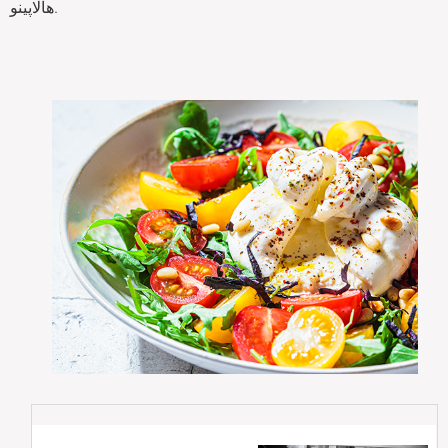
هالاپینو.