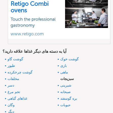
Retigo Combi
ovens
Touch the professional
gastronomy
www.retigo.com
آیا به دسته های دیگر غذاها علاقه دارید؟
گوشت خوک
گوشت گاو
بازی
طیور
ماهی
گوشت چرخکرده
سبزیجات
مخلفات
شیرینی
دسر
صبحانه
تخم مرغ
بره گوسفند
غذاهای گیاهی
حبوبات
وگان
دیگر