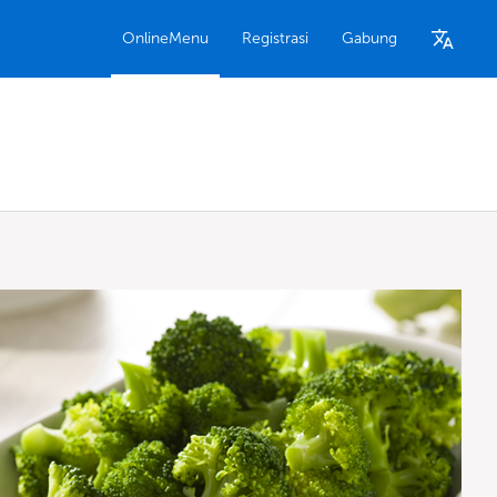
OnlineMenu
Registrasi
Gabung