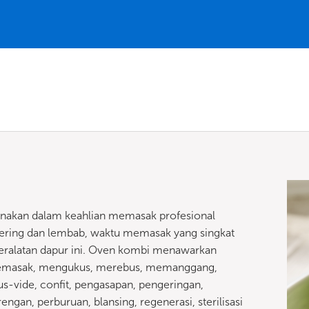
gunakan dalam keahlian memasak profesional
kering dan lembab, waktu memasak yang singkat
 peralatan dapur ini. Oven kombi menawarkan
emasak, mengukus, merebus, memanggang,
vide, confit, pengasapan, pengeringan,
, perburuan, blansing, regenerasi, sterilisasi