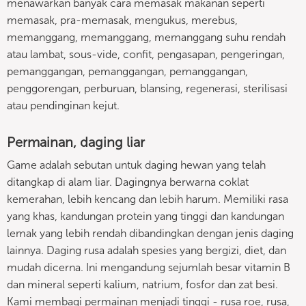
menawarkan banyak cara memasak makanan seperti
memasak, pra-memasak, mengukus, merebus,
memanggang, memanggang, memanggang suhu rendah
atau lambat, sous-vide, confit, pengasapan, pengeringan,
pemanggangan, pemanggangan, pemanggangan,
penggorengan, perburuan, blansing, regenerasi, sterilisasi
atau pendinginan kejut.
Permainan, daging liar
Game adalah sebutan untuk daging hewan yang telah
ditangkap di alam liar. Dagingnya berwarna coklat
kemerahan, lebih kencang dan lebih harum. Memiliki rasa
yang khas, kandungan protein yang tinggi dan kandungan
lemak yang lebih rendah dibandingkan dengan jenis daging
lainnya. Daging rusa adalah spesies yang bergizi, diet, dan
mudah dicerna. Ini mengandung sejumlah besar vitamin B
dan mineral seperti kalium, natrium, fosfor dan zat besi.
Kami membagi permainan menjadi tinggi - rusa roe, rusa,