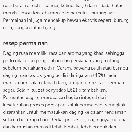
rusa bera; rendah - kelinci, kelinci liar; hitam - babi hutan;
merah - mouflon, chamois dan berbulu - burung liar.
Permainan ini juga mencakup hewan eksotis seperti burung
unta, kanguru atau kijang.
resep permainan
Daging rusa memiliki rasa dan aroma yang khas, sehingga
perlu dilakukan pengolahan dan persiapan yang matang
sebelum perlakuan akhir. Garam, bawang putih atau bumbu
daging rusa cocok, yang terdiri dari garam (45%), lada
manis, daun salam, lada hitam, oregano, rempah-rempah
segar. Selain itu, zat penyedap E621 ditambahkan.
Pemuatan daging merupakan bagian integral dari
keseluruhan proses persiapan untuk permainan. Seringkali
disarankan untuk memasukkan daging ke dalam rendaman
selama beberapa hari. Berkat proses ini, dagingnya melunak
dan kemudian menjadi lebih lembut, lebih empuk dan