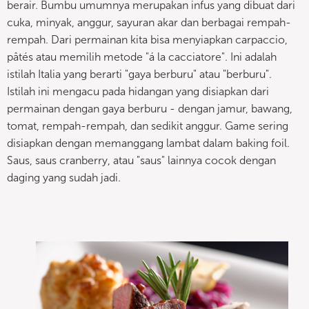
berair. Bumbu umumnya merupakan infus yang dibuat dari
cuka, minyak, anggur, sayuran akar dan berbagai rempah-
rempah. Dari permainan kita bisa menyiapkan carpaccio,
pâtés atau memilih metode "á la cacciatore". Ini adalah
istilah Italia yang berarti "gaya berburu" atau "berburu".
Istilah ini mengacu pada hidangan yang disiapkan dari
permainan dengan gaya berburu - dengan jamur, bawang,
tomat, rempah-rempah, dan sedikit anggur. Game sering
disiapkan dengan memanggang lambat dalam baking foil.
Saus, saus cranberry, atau "saus" lainnya cocok dengan
daging yang sudah jadi.