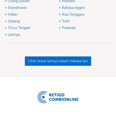
Orang yunani
Meksiko
Skandinavia
Bahasa inggris
Indian
Asia Tenggara
Jepang
Turki
Timur Tengah
Polandia
Lainnya
Lihat resep lainnya dalam bahasa lain