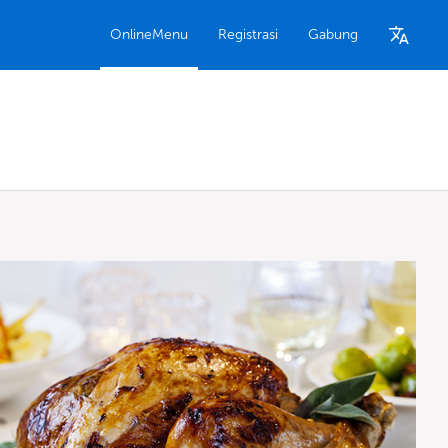
OnlineMenu
Registrasi
Gabung