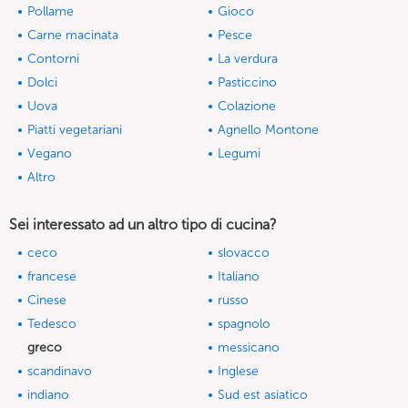
Pollame
Gioco
Carne macinata
Pesce
Contorni
La verdura
Dolci
Pasticcino
Uova
Colazione
Piatti vegetariani
Agnello Montone
Vegano
Legumi
Altro
Sei interessato ad un altro tipo di cucina?
ceco
slovacco
francese
Italiano
Cinese
russo
Tedesco
spagnolo
greco
messicano
scandinavo
Inglese
indiano
Sud est asiatico