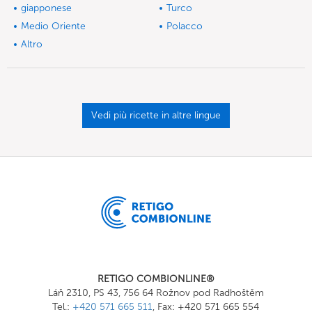
giapponese
Turco
Medio Oriente
Polacco
Altro
Vedi più ricette in altre lingue
RETIGO COMBIONLINE®
Láň 2310, PS 43, 756 64 Rožnov pod Radhoštěm
Tel.:
+420 571 665 511
, Fax: +420 571 665 554