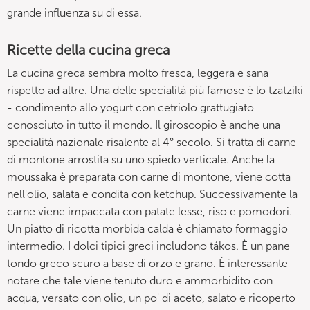
grande influenza su di essa.
Ricette della cucina greca
La cucina greca sembra molto fresca, leggera e sana
rispetto ad altre. Una delle specialità più famose è lo tzatziki
- condimento allo yogurt con cetriolo grattugiato
conosciuto in tutto il mondo. Il giroscopio è anche una
specialità nazionale risalente al 4° secolo. Si tratta di carne
di montone arrostita su uno spiedo verticale. Anche la
moussaka è preparata con carne di montone, viene cotta
nell'olio, salata e condita con ketchup. Successivamente la
carne viene impaccata con patate lesse, riso e pomodori.
Un piatto di ricotta morbida calda è chiamato formaggio
intermedio. I dolci tipici greci includono tákos. È un pane
tondo greco scuro a base di orzo e grano. È interessante
notare che tale viene tenuto duro e ammorbidito con
acqua, versato con olio, un po' di aceto, salato e ricoperto