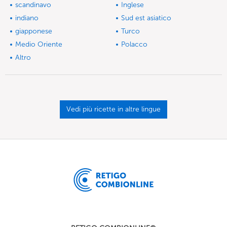
scandinavo
Inglese
indiano
Sud est asiatico
giapponese
Turco
Medio Oriente
Polacco
Altro
Vedi più ricette in altre lingue