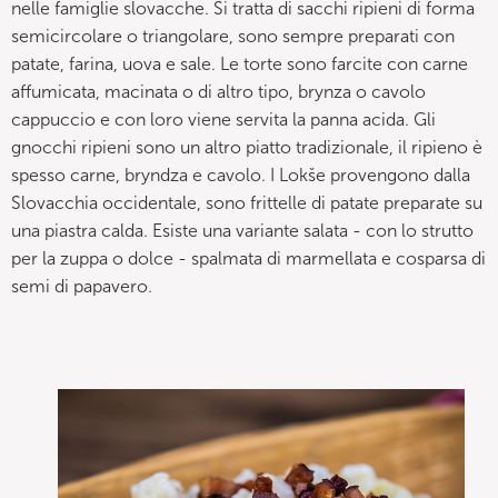
nelle famiglie slovacche. Si tratta di sacchi ripieni di forma
semicircolare o triangolare, sono sempre preparati con
patate, farina, uova e sale. Le torte sono farcite con carne
affumicata, macinata o di altro tipo, brynza o cavolo
cappuccio e con loro viene servita la panna acida. Gli
gnocchi ripieni sono un altro piatto tradizionale, il ripieno è
spesso carne, bryndza e cavolo. I Lokše provengono dalla
Slovacchia occidentale, sono frittelle di patate preparate su
una piastra calda. Esiste una variante salata - con lo strutto
per la zuppa o dolce - spalmata di marmellata e cosparsa di
semi di papavero.