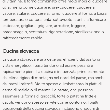
di vitamine. Il forno combinato offre molti modi di cuocere
gli alimenti come cucinare, pre-cuocere, cuocere a
vapore, stufare, cuocere al forno, cuocere al forno, a bassa
temperatura o cottura lenta, sottovuoto, confit, affumicare,
essiccare, grigliare, grigliare, arrostire, friggere,
bracconaggio, scottatura, rigenerazione, sterilizzazione o
raffreddamento rapido.
Cucina slovacca
La cucina slovacca è una delle più efficienti dal punto di
vista energetico, i pasti tendono ad essere pesanti e
rapidamente pieni. La cucina è influenzata principalmente
dal clima rigido di montagna nel nord del paese, ma anche
dai paesi limitrofi. Molto spesso ci imbattiamo in piatti di
carne di maiale o di manzo. Le patate, che possono
assumere la forma di gnocchi, torte o patatine fritte e
cavoli, vengono spesso servite come contorno. I piatti
tradizionali della cucina slovacca includono gnocchi di