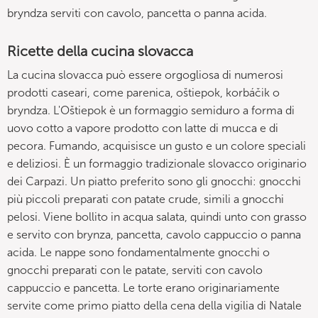
bryndza serviti con cavolo, pancetta o panna acida.
Ricette della cucina slovacca
La cucina slovacca può essere orgogliosa di numerosi
prodotti caseari, come parenica, oštiepok, korbáčik o
bryndza. L'Oštiepok è un formaggio semiduro a forma di
uovo cotto a vapore prodotto con latte di mucca e di
pecora. Fumando, acquisisce un gusto e un colore speciali
e deliziosi. È un formaggio tradizionale slovacco originario
dei Carpazi. Un piatto preferito sono gli gnocchi: gnocchi
più piccoli preparati con patate crude, simili a gnocchi
pelosi. Viene bollito in acqua salata, quindi unto con grasso
e servito con brynza, pancetta, cavolo cappuccio o panna
acida. Le nappe sono fondamentalmente gnocchi o
gnocchi preparati con le patate, serviti con cavolo
cappuccio e pancetta. Le torte erano originariamente
servite come primo piatto della cena della vigilia di Natale