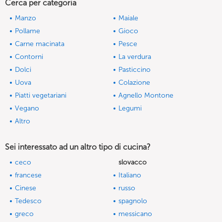
Cerca per categoria
Manzo
Maiale
Pollame
Gioco
Carne macinata
Pesce
Contorni
La verdura
Dolci
Pasticcino
Uova
Colazione
Piatti vegetariani
Agnello Montone
Vegano
Legumi
Altro
Sei interessato ad un altro tipo di cucina?
ceco
slovacco
francese
Italiano
Cinese
russo
Tedesco
spagnolo
greco
messicano