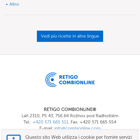
Altro
Vedi più ricette in altre lingue
RETIGO COMBIONLINE®
Láň 2310, PS 43, 756 64 Rožnov pod Radhoštěm
Tel.:
+420 571 665 511
, Fax: +420 571 665 554
E-mail:
info@combionline.com
Questo sito Web utilizza i cookie per fornire servizi