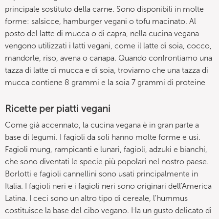
principale sostituto della carne. Sono disponibili in molte
forme: salsicce, hamburger vegani o tofu macinato. Al
posto del latte di mucca o di capra, nella cucina vegana
vengono utilizzati i latti vegani, come il latte di soia, cocco,
mandorle, riso, avena o canapa. Quando confrontiamo una
tazza di latte di mucca e di soia, troviamo che una tazza di
mucca contiene 8 grammi e la soia 7 grammi di proteine
Ricette per piatti vegani
Come già accennato, la cucina vegana è in gran parte a
base di legumi. I fagioli da soli hanno molte forme e usi.
Fagioli mung, rampicanti e lunari, fagioli, adzuki e bianchi,
che sono diventati le specie più popolari nel nostro paese.
Borlotti e fagioli cannellini sono usati principalmente in
Italia. I fagioli neri e i fagioli neri sono originari dell'America
Latina. I ceci sono un altro tipo di cereale, l'hummus
costituisce la base del cibo vegano. Ha un gusto delicato di