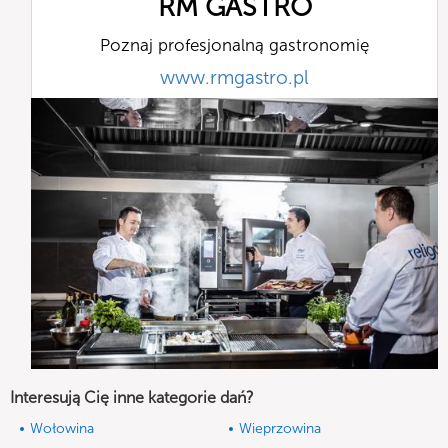
RM GASTRO
Poznaj profesjonalną gastronomię
www.rmgastro.pl
Interesują Cię inne kategorie dań?
Wołowina
Wieprzowina