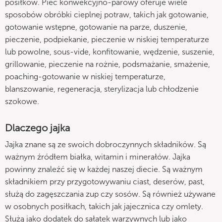
posiłków. Piec konwekcyjno-parowy oferuje wiele
sposobów obróbki cieplnej potraw, takich jak gotowanie,
gotowanie wstępne, gotowanie na parze, duszenie,
pieczenie, podpiekanie, pieczenie w niskiej temperaturze
lub powolne, sous-vide, konfitowanie, wędzenie, suszenie,
grillowanie, pieczenie na rożnie, podsmażanie, smażenie,
poaching-gotowanie w niskiej temperaturze,
blanszowanie, regeneracja, sterylizacja lub chłodzenie
szokowe.
Dlaczego jajka
Jajka znane są ze swoich dobroczynnych składników. Są
ważnym źródłem białka, witamin i minerałów. Jajka
powinny znaleźć się w każdej naszej diecie. Są ważnym
składnikiem przy przygotowywaniu ciast, deserów, past,
służą do zagęszczania zup czy sosów. Są również używane
w osobnych posiłkach, takich jak jajecznica czy omlety.
Służą jako dodatek do sałatek warzywnych lub jako