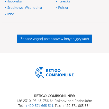
Japońska
Turecka
Środkowo-Wschodnia
Polska
Inne
Zobacz więcej przepisów w innych językach
RETIGO COMBIONLINE®
Láň 2310, PS 43, 756 64 Rožnov pod Radhoštěm
Tel.:
+420 571 665 511
, Fax: +420 571 665 554