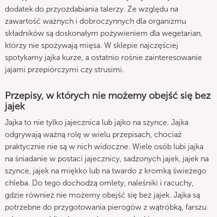
dodatek do przyozdabiania talerzy. Ze względu na
zawartość ważnych i dobroczynnych dla organizmu
składników są doskonałym pożywieniem dla wegetarian,
którzy nie spożywają mięsa. W sklepie najczęściej
spotykamy jajka kurze, a ostatnio rośnie zainteresowanie
jajami przepiórczymi czy strusimi.
Przepisy, w których nie możemy obejść się bez
jajek
Jajka to nie tylko jajecznica lub jajko na szynce. Jajka
odgrywają ważną rolę w wielu przepisach, chociaż
praktycznie nie są w nich widoczne. Wiele osób lubi jajka
na śniadanie w postaci jajecznicy, sadzonych jajek, jajek na
szynce, jajek na miękko lub na twardo z kromką świeżego
chleba. Do tego dochodzą omlety, naleśniki i racuchy,
gdzie również nie możemy obejść się bez jajek. Jajka są
potrzebne do przygotowania pierogów z wątróbką, farszu