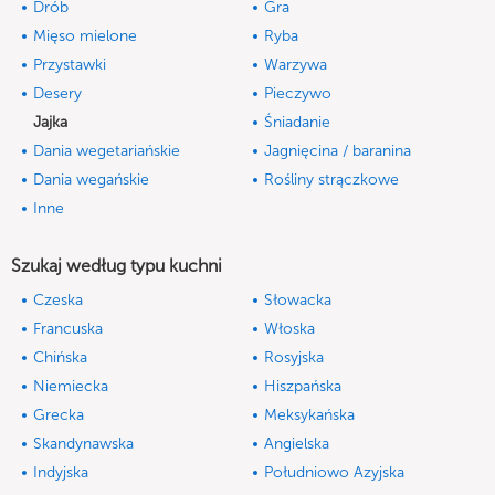
Drób
Gra
Mięso mielone
Ryba
Przystawki
Warzywa
Desery
Pieczywo
Jajka
Śniadanie
Dania wegetariańskie
Jagnięcina / baranina
Dania wegańskie
Rośliny strączkowe
Inne
Szukaj według typu kuchni
Czeska
Słowacka
Francuska
Włoska
Chińska
Rosyjska
Niemiecka
Hiszpańska
Grecka
Meksykańska
Skandynawska
Angielska
Indyjska
Południowo Azyjska