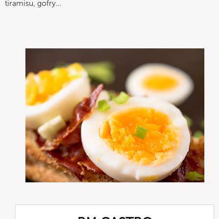
tiramisu, gofry…