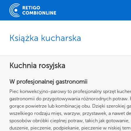
Książka kucharska
Kuchnia rosyjska
W profesjonalnej gastronomii
Piec konwekcyjno-parowy to profesjonalny sprzęt kuche
gastronomii do przygotowywania różnorodnych potraw.
gorące powietrze lub kombinację obu. Dzięki szerokiej 
wszelkiego rodzaju mięs, warzyw, przystawek, a nawet 
sposobów obróbki cieplnej potraw, takich jak gotowanie
duszenie, pieczenie, podpiekanie, pieczenie w niskiej te