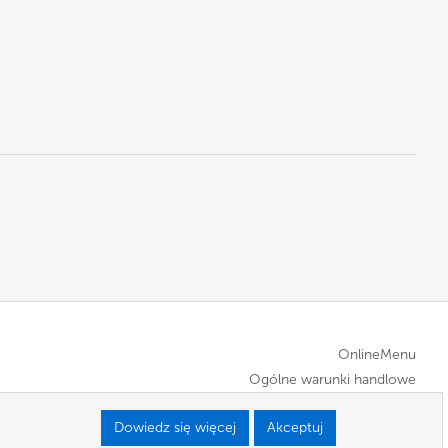
OnlineMenu
Ogólne warunki handlowe
Dowiedz się więcej
Akceptuj