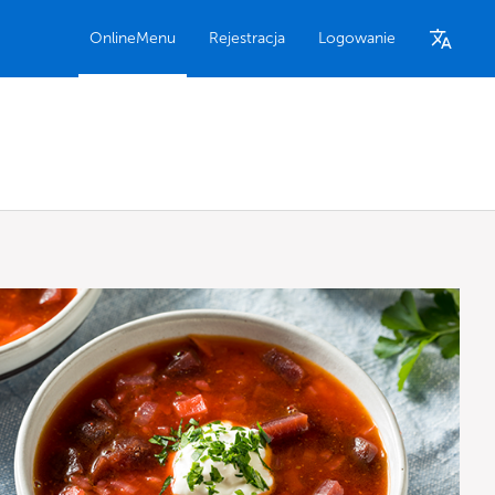
OnlineMenu
Rejestracja
Logowanie