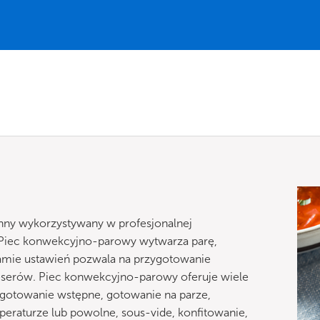
nny wykorzystywany w profesjonalnej
 Piec konwekcyjno-parowy wytwarza parę,
gamie ustawień pozwala na przygotowanie
deserów. Piec konwekcyjno-parowy oferuje wiele
, gotowanie wstępne, gotowanie na parze,
mperaturze lub powolne, sous-vide, konfitowanie,